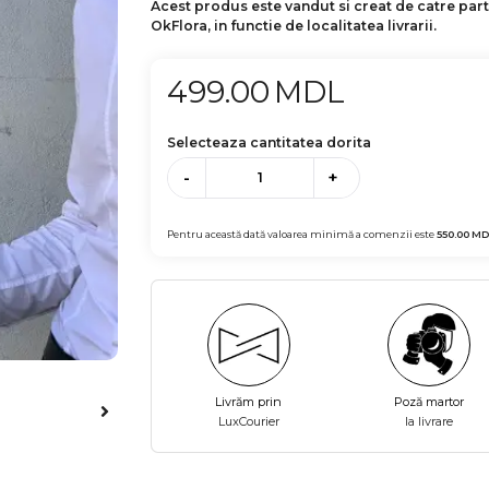
Acest produs este vandut si creat de catre par
OkFlora, in functie de localitatea livrarii.
499.00
MDL
Selecteaza cantitatea dorita
-
+
Pentru această dată valoarea minimă a comenzii este
550.00
MD
Livrăm prin
Poză martor
LuxCourier
la livrare