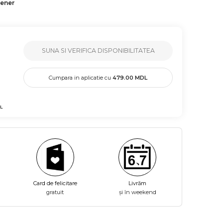
tener
SUNA SI VERIFICA DISPONIBILITATEA
Cumpara in aplicatie cu
479.00
MDL
L
Card de felicitare
Livrăm
gratuit
și în weekend