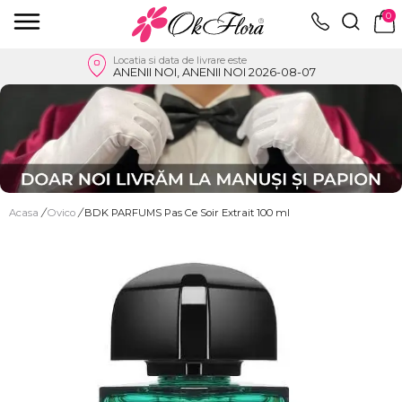
0
Locatia si data de livrare este
ANENII NOI, ANENII NOI 2026-08-07
Acasa
/
Ovico
/
BDK PARFUMS Pas Ce Soir Extrait 100 ml