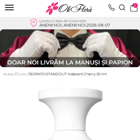
0
Locatia si data de livrare este
ANENII NOI, ANENII NOI 2026-08-07
Acasa
/
Ovico
/
BORNTOSTANDOUT Indecent Cherry 50 ml