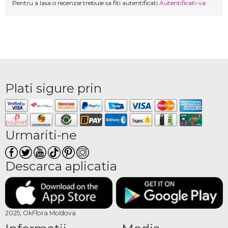
Pentru a lasa o recenzie trebuie sa fiti autentificati
Autentificati-va
Plati sigure prin
Urmariti-ne
Descarca aplicatia
2025, OkFlora Moldova