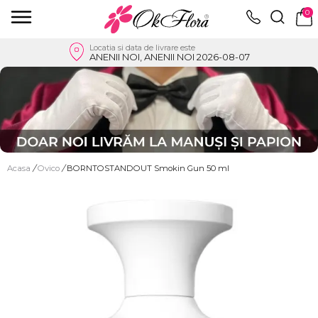
0
Locatia si data de livrare este
ANENII NOI, ANENII NOI 2026-08-07
Acasa
/
Ovico
/
BORNTOSTANDOUT Smokin Gun 50 ml