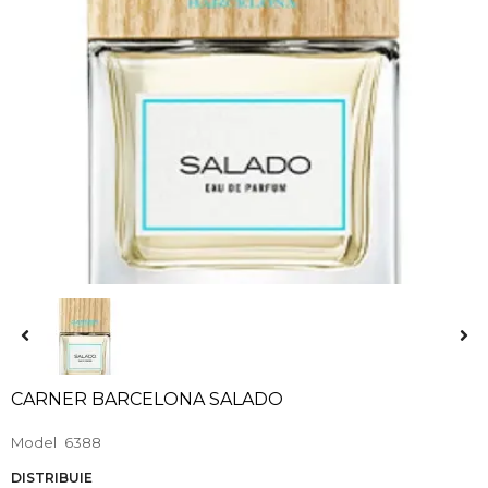
CARNER BARCELONA SALADO
Model
6388
DISTRIBUIE