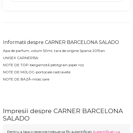
Informatii despre CARNER BARCELONA SALADO
Apa de parfum, volum 50ml, tara de origine Spania 2019an.
UNISEX
CARNER15A
NOTE DE TOP-bergamotă petitgrain piper roz
NOTE DE MIJLOC-portocale castravete
NOTE DE BAZĂ-mosc sare
Impresii despre CARNER BARCELONA
SALADO
Pentru a lasa o recenzie trebuie sa fiti autentificati
Autentificati-va