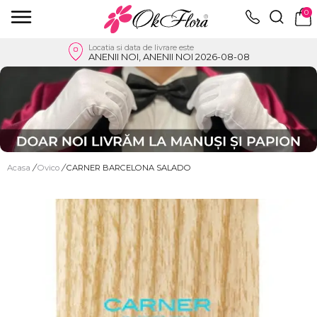
0
Locatia si data de livrare este
ANENII NOI, ANENII NOI 2026-08-08
Acasa
/
Ovico
/
CARNER BARCELONA SALADO