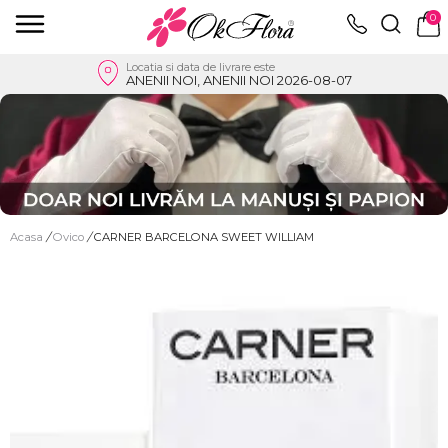
0
Locatia si data de livrare este
ANENII NOI, ANENII NOI 2026-08-07
Acasa
/
Ovico
/
CARNER BARCELONA SWEET WILLIAM