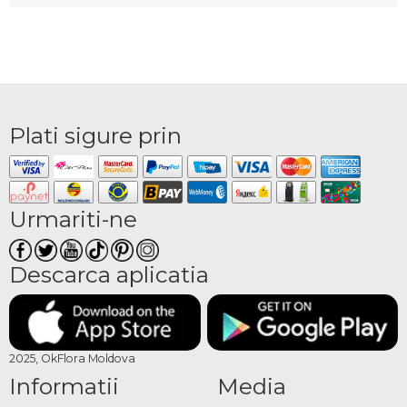
Plati sigure prin
Urmariti-ne
Descarca aplicatia
2025, OkFlora Moldova
Informatii
Media