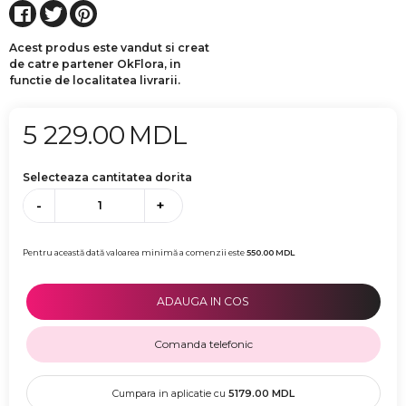
Acest produs este vandut si creat
de catre partener OkFlora, in
functie de localitatea livrarii.
5 229.00
MDL
Selecteaza cantitatea dorita
-
+
Pentru această dată valoarea minimă a comenzii este
550.00
MDL
ADAUGA IN COS
Comanda telefonic
Cumpara in aplicatie cu
5179.00
MDL