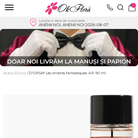
0
Locatia si data de livrare este
ANENII NOI, ANENII NOI 2026-08-07
Acasa
/
Ovico
/
D'ORSAY Les ombres fantastiques. A.R. 90 ml