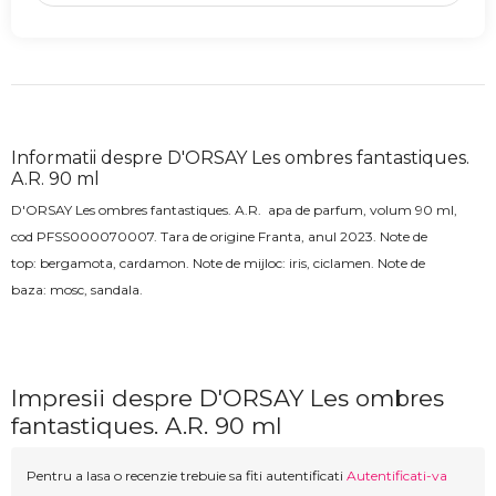
Informatii despre D'ORSAY Les ombres fantastiques.
A.R. 90 ml
D'ORSAY Les ombres fantastiques. A.R.
apa de parfum, volum 90 ml,
cod
PFSS000070007
. Tara de origine Franta, anul 2023.
Note de
top:
bergamota, cardamon.
Note de mijloc: iris, ciclamen
. Note de
baza:
mosc, sandala.
Impresii despre D'ORSAY Les ombres
fantastiques. A.R. 90 ml
Pentru a lasa o recenzie trebuie sa fiti autentificati
Autentificati-va