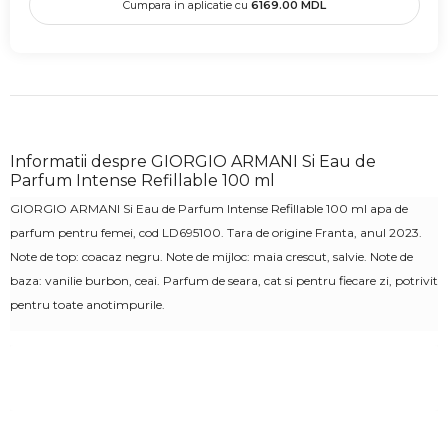
Cumpara in aplicatie cu
6169.00
MDL
Informatii despre GIORGIO ARMANI Si Eau de
Parfum Intense Refillable 100 ml
GIORGIO ARMANI Si Eau de Parfum Intense Refillable 100 ml apa de
parfum pentru femei,
cod
LD695100
. Tara de origine Franta, anul 2023.
Note de top: coacaz negru. Note de mijloc: maia crescut, salvie. Note de
baza:
vanilie burbon
, ceai. Parfum de seara, cat si pentru fiecare zi, potrivit
pentru toate anotimpurile.