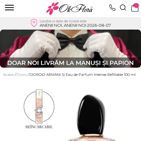
0
Locatia si data de livrare este
ANENII NOI, ANENII NOI 2026-08-07
Acasa
/
Ovico
/
GIORGIO ARMANI Si Eau de Parfum Intense Refillable 100 ml