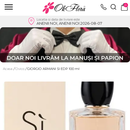
0
Locatia si data de livrare este
ANENII NOI, ANENII NOI 2026-08-07
Acasa
/
Ovico
/
GIORGIO ARMANI SI EDP 100 ml