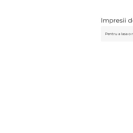
Impresii 
Pentru a lasa o r