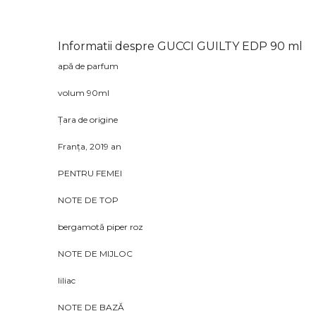
Informatii despre GUCCI GUILTY EDP 90 ml
apă de parfum
volum 90ml
Țara de origine
Franța, 2019 an
PENTRU FEMEI
NOTE DE TOP
bergamotă piper roz
NOTE DE MIJLOC
liliac
NOTE DE BAZĂ