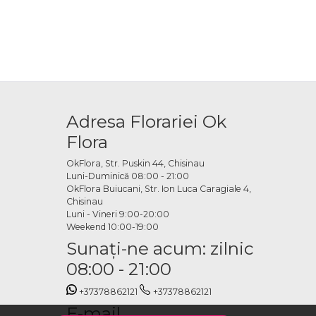
Adresa Florariei Ok
Flora
OkFlora, Str. Puskin 44, Chisinau
Luni-Duminică 08:00 - 21:00
OkFlora Buiucani, Str. Ion Luca Caragiale 4,
Chisinau
Luni - Vineri 9:00-20:00
Weekend 10:00-19:00
Sunaţi-ne acum: zilnic
08:00 - 21:00
+37378862121
+37378862121
E-mail