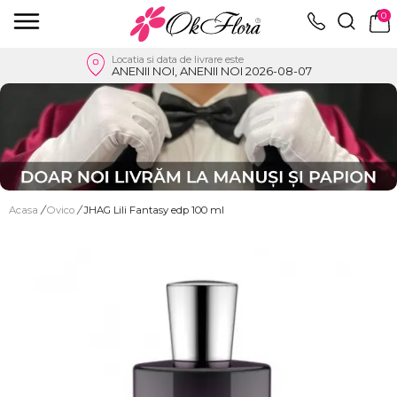
0
Locatia si data de livrare este
ANENII NOI, ANENII NOI 2026-08-07
Acasa
/
Ovico
/
JHAG Lili Fantasy edp 100 ml