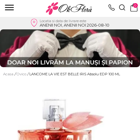
0
Locatia si data de livrare este
ANENII NOI, ANENII NOI 2026-08-10
Acasa
/
Ovico
/
LANCOME LA VIE EST BELLE IRIS Absolu EDP 100 ML