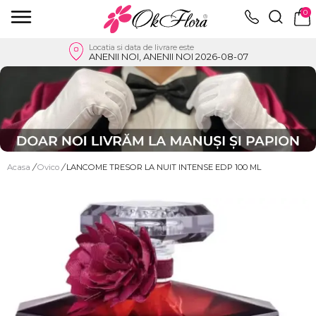
0
Locatia si data de livrare este
ANENII NOI, ANENII NOI 2026-08-07
Acasa
/
Ovico
/
LANCOME TRESOR LA NUIT INTENSE EDP 100 ML