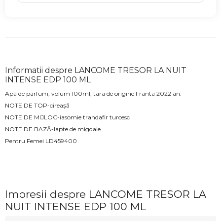
Informatii despre LANCOME TRESOR LA NUIT
INTENSE EDP 100 ML
Apa de parfum, volum 100ml, tara de origine Franta 2022 an.
NOTE DE TOP-cireașă
NOTE DE MIJLOC-iasomie trandafir turcesc
NOTE DE BAZĂ-lapte de migdale
Pentru Femei
LD459400
Impresii despre LANCOME TRESOR LA
NUIT INTENSE EDP 100 ML