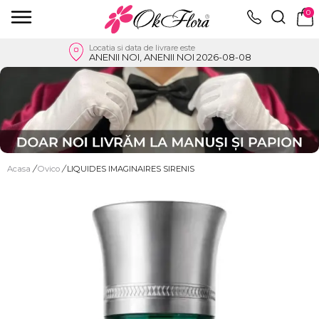
0
Locatia si data de livrare este
ANENII NOI, ANENII NOI 2026-08-08
Acasa
/
Ovico
/
LIQUIDES IMAGINAIRES SIRENIS