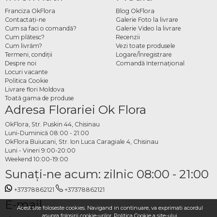
Franciza OkFlora
Blog OkFlora
Contactaţi-ne
Galerie Foto la livrare
Cum sa faci o comandă?
Galerie Video la livrare
Cum plătesc?
Recenzii
Cum livrăm?
Vezi toate produsele
Termeni, condiţii
Logare/Înregistrare
Despre noi
Comandă Internațional
Locuri vacante
Politica Cookie
Livrare flori Moldova
Toată gama de produse
Adresa Florariei Ok Flora
OkFlora, Str. Puskin 44, Chisinau
Luni-Duminică 08:00 - 21:00
OkFlora Buiucani, Str. Ion Luca Caragiale 4, Chisinau
Luni - Vineri 9:00-20:00
Weekend 10:00-19:00
Sunaţi-ne acum: zilnic 08:00 - 21:00
+37378862121
+37378862121
E-mail
Acest site foloseste cookies. Navigand in continuare, va exprimati acordul
asupra folosirii cookie-urilor.
Politica Cookie
a site-ului