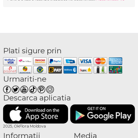
Plati sigure prin
Urmariti-ne
Descarca aplicatia
2025, OkFlora Moldova
Informatii
Media