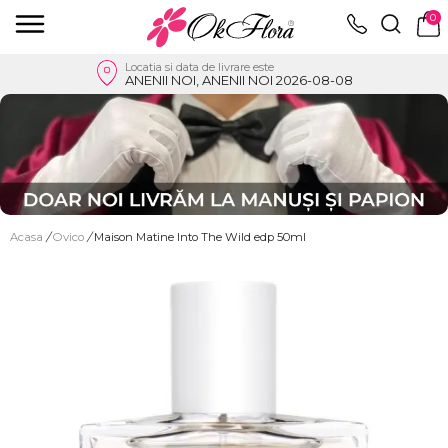
0
Locatia si data de livrare este
ANENII NOI, ANENII NOI 2026-08-08
Acasa
/
Ovico
/
Maison Matine Into The Wild edp 50ml