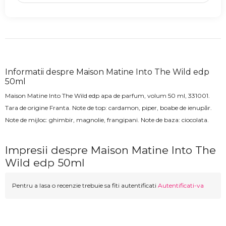
Informatii despre Maison Matine Into The Wild edp
50ml
Maison Matine Into The Wild edp
apa de parfum, volum 50 ml,
331001
.
Tara de origine Franta.
Note de top:
cardamon, piper, boabe de ienupăr
.
Note de mijloc:
ghimbir, magnolie, frangipani
. Note de baza: ciocolata
.
Impresii despre Maison Matine Into The
Wild edp 50ml
Pentru a lasa o recenzie trebuie sa fiti autentificati
Autentificati-va