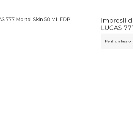
 777 Mortal Skin 50 ML EDP
Impresii
LUCAS 777
Pentru a lasa o r