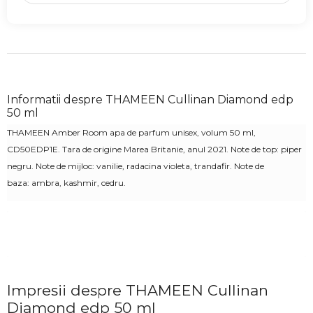
Informatii despre THAMEEN Cullinan Diamond edp
50 ml
THAMEEN Amber Room apa de parfum unisex, volum 50 ml,
CD50EDP1E. Tara de origine Marea Britanie, anul 2021.
Note de top: piper
negru. Note de mijloc: vanilie, radacina violeta, trandafir. Note de
baza: ambra, kashmir, cedru.
Impresii despre THAMEEN Cullinan
Diamond edp 50 ml