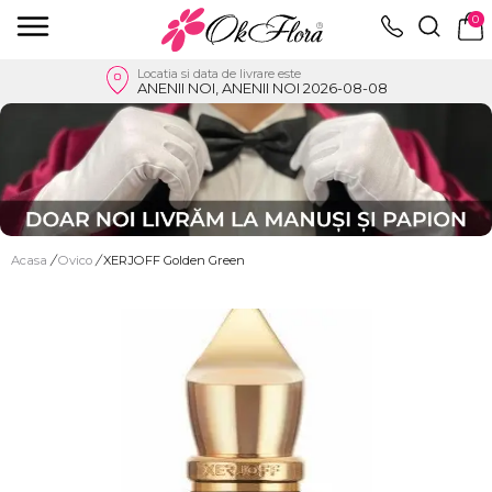
0
Locatia si data de livrare este
ANENII NOI, ANENII NOI 2026-08-08
Acasa
/
Ovico
/
XERJOFF Golden Green