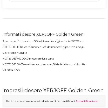
Informatii despre XERJOFF Golden Green
Apa de parfum,volum 50ml, tara de origine Italia 2020 an.
NOTE DE TOP-cardamon nucă de muscat piper roz ягоды
можжевельника
NOTE DE MIJLOC-mosc ambra sura
NOTE DE BAZĂ-vetiver cardamom Piele labdanum tămâia
XJ.GGRE.50
Impresii despre XERJOFF Golden Green
Pentru a lasa o recenzie trebuie sa fiti autentificati
Autentificati-va