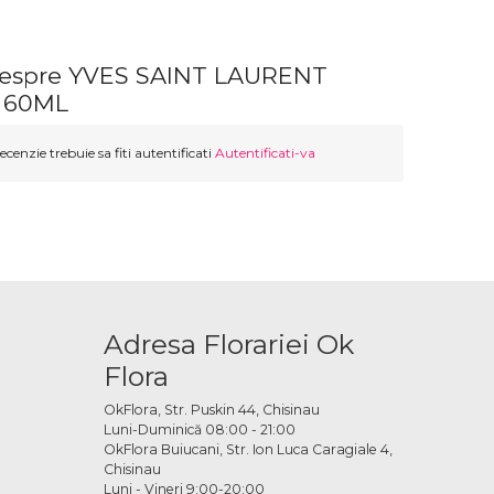
despre YVES SAINT LAURENT
 60ML
ecenzie trebuie sa fiti autentificati
Autentificati-va
Adresa Florariei Ok
Flora
OkFlora, Str. Puskin 44, Chisinau
Luni-Duminică 08:00 - 21:00
OkFlora Buiucani, Str. Ion Luca Caragiale 4,
Chisinau
Luni - Vineri 9:00-20:00