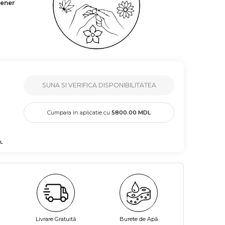
tener
SUNA SI VERIFICA DISPONIBILITATEA
Cumpara in aplicatie cu
5800.00
MDL
L
Livrare Gratuită
Burete de Apă