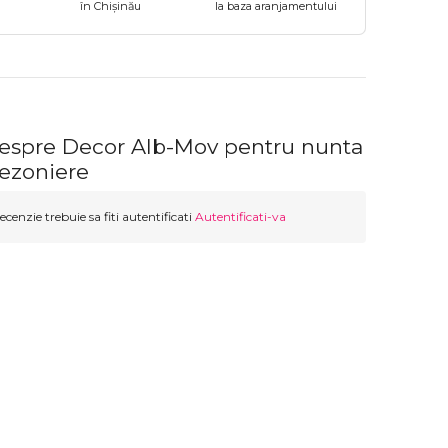
în Chișinău
la baza aranjamentului
despre Decor Alb-Mov pentru nunta
Sezoniere
ecenzie trebuie sa fiti autentificati
Autentificati-va