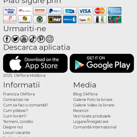
Plati sigure prin
Urmariti-ne
Descarca aplicatia
2025, OkFlora Moldova
Informatii
Media
Franciza OkFlora
Blog OkFlora
Contactaţi-ne
Galerie Foto la livrare
Cum sa faci o comandă?
Galerie Video la livrare
Cum plătesc?
Recenzii
Cum livrăm?
Vezi toate produsele
Termeni, condiţii
Logare/Înregistrare
Despre noi
Comandă Internațional
Locuri vacante