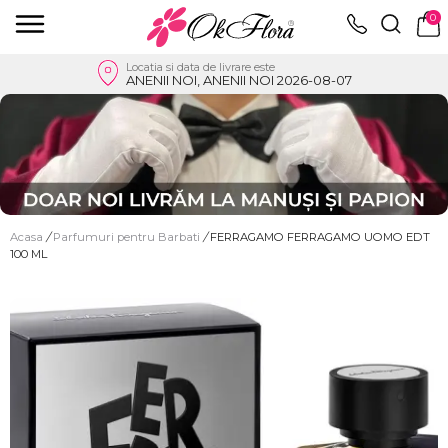
0
Locatia si data de livrare este
ANENII NOI, ANENII NOI 2026-08-07
Acasa
/
Parfumuri pentru Barbati
/
FERRAGAMO FERRAGAMO UOMO EDT
100 ML