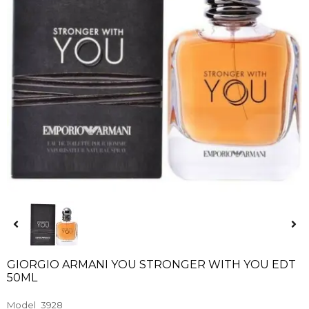
GIORGIO ARMANI YOU STRONGER WITH YOU EDT
50ML
Model
3928