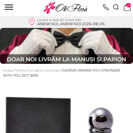
0
Locatia si data de livrare este
ANENII NOI, ANENII NOI 2026-08-06
Acasa
/
Parfumuri pentru Barbati
/
GIORGIO ARMANI YOU STRONGER
WITH YOU EDT 50ML