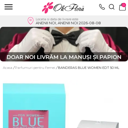
0
Locatia si data de livrare este
ANENII NOI, ANENII NOI 2026-08-08
Acasa
/
Parfumuri pentru Femei
/
BANDERAS BLUE WOMEN EDT 50 ML