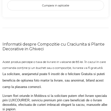
Cumpara in aplicatie
Informatii despre Compozitie cu Craciunita si Plante
Decorative in Ghiveci
Acest produs percepe o taxa de livrare in valoane de 85 lei. În cazul în care
comanda conține și un buchet sau o compoziție, livrarea va fi gratuită.
La solicitare, aranjametul poate fi insotit de o felicitare Gratuita si puteti 
beneficia de optiunea foto martor la livrare, sau anonimat, bifand acest 
camp la plasarea comenzii.
Livram flori oriunde in Moldova si la solicitare putem oferi livrare speciala 
prin LUXCOURIER, serviciu premium prin care beneficiati de o livrare 
deosebita, efectuata de curieri imbracati elegant la sacou, manusele albe 
si papion.