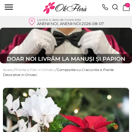
0
Locatia si data de livrare este
ANENII NOI, ANENII NOI 2026-08-07
Acasa
/
Plante si Flori in Ghiveci
/
Compozitie cu Craciunita si Plante
Decorative in Ghiveci