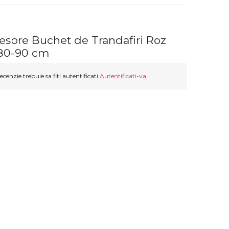
despre Buchet de Trandafiri Roz
80-90 cm
ecenzie trebuie sa fiti autentificati
Autentificati-va