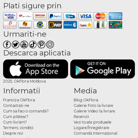
Plati sigure prin
Urmariti-ne
Descarca aplicatia
2025, OkFlora Moldova
Informatii
Media
Franciza OkFlora
Blog OkFlora
Contactaţi-ne
Galerie Foto la livrare
Cum sa faci o comandă?
Galerie Video la livrare
Cum plătesc?
Recenzii
Cum livrăm?
Vezi toate produsele
Termeni, condiţii
Logare/Înregistrare
Despre noi
Comandă Internațional