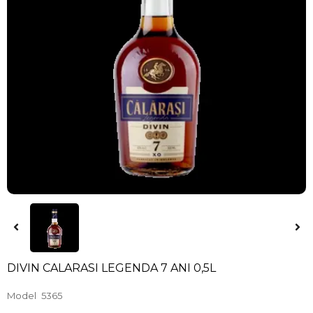
DIVIN CALARASI LEGENDA 7 ANI 0,5L
Model
5365