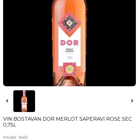
VIN BOSTAVAN DOR MERLOT SAPERAVI ROSE SEC
0,75L
Model
5465