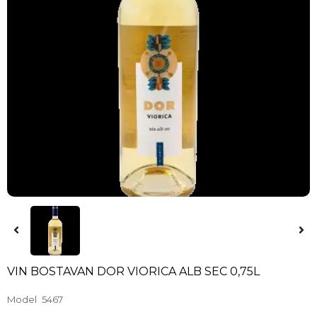
VIN BOSTAVAN DOR VIORICA ALB SEC 0,75L
Model
5467