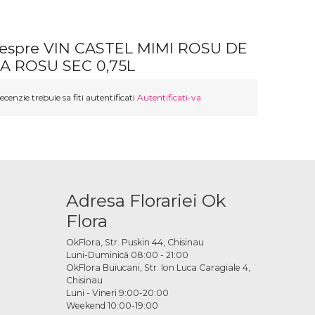
despre VIN CASTEL MIMI ROSU DE
 ROSU SEC 0,75L
ecenzie trebuie sa fiti autentificati
Autentificati-va
Adresa Florariei Ok
Flora
OkFlora, Str. Puskin 44, Chisinau
Luni-Duminică 08:00 - 21:00
OkFlora Buiucani, Str. Ion Luca Caragiale 4,
Chisinau
Luni - Vineri 9:00-20:00
Weekend 10:00-19:00