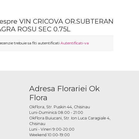
 despre VIN CRICOVA OR.SUBTERAN
GRA ROSU SEC 0.75L
ecenzie trebuie sa fiti autentificati
Autentificati-va
Adresa Florariei Ok
Flora
OkFlora, Str. Puskin 44, Chisinau
Luni-Duminică 08:00 - 21:00
OkFlora Buiucani, Str. Ion Luca Caragiale 4,
Chisinau
Luni - Vineri 9:00-20:00
Weekend 10:00-19:00