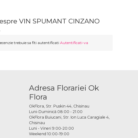
 despre VIN SPUMANT CINZANO
L
ecenzie trebuie sa fiti autentificati
Autentificati-va
Adresa Florariei Ok
Flora
OkFlora, Str. Puskin 44, Chisinau
Luni-Duminică 08:00 - 21:00
OkFlora Buiucani, Str. Ion Luca Caragiale 4,
Chisinau
Luni - Vineri 9:00-20:00
Weekend 10:00-19:00