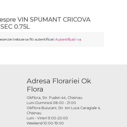
 despre VIN SPUMANT CRICOVA
SEC 0.75L
ecenzie trebuie sa fiti autentificati
Autentificati-va
Adresa Florariei Ok
Flora
OkFlora, Str. Puskin 44, Chisinau
Luni-Duminică 08:00 - 21:00
OkFlora Buiucani, Str. Ion Luca Caragiale 4,
Chisinau
Luni - Vineri 9:00-20:00
Weekend 10:00-19:00