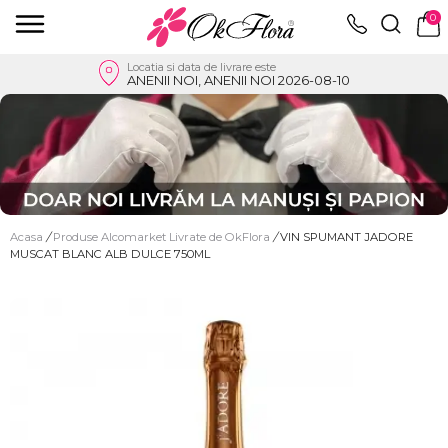
0
Locatia si data de livrare este
ANENII NOI, ANENII NOI 2026-08-10
Acasa
/
Produse Alcomarket Livrate de OkFlora
/
VIN SPUMANT JADORE
MUSCAT BLANC ALB DULCE 750ML