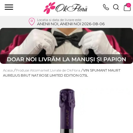
0
Locatia si data de livrare este
ANENII NOI, ANENII NOI 2026-08-06
Acasa
/
Produse Alcomarket Livrate de OkFlora
/
VIN SPUMANT MAURT
AURELIUS BRUT NAT.ROSE LIMITED EDITION 0,75L