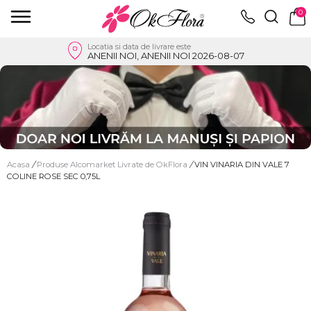
0
Locatia si data de livrare este
ANENII NOI, ANENII NOI 2026-08-07
Acasa
/
Produse Alcomarket Livrate de OkFlora
/
VIN VINARIA DIN VALE 7
COLINE ROSE SEC 0,75L