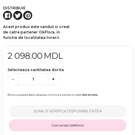
DISTRIBUIE
Acest produs este vandut si creat
de catre partener OkFlora, in
functie de localitatea livrarii.
2 098.00
MDL
Selecteaza cantitatea dorita
-
+
Pentru această dată valoarea minimă a comenzii este
550.00
MDL
SUNA SI VERIFICA DISPONIBILITATEA
Comanda telefonic