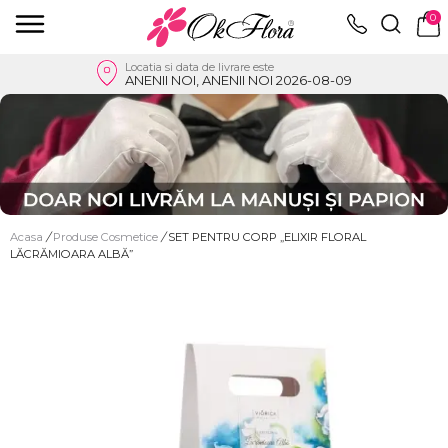
0
Locatia si data de livrare este
ANENII NOI, ANENII NOI 2026-08-09
Acasa
/
Produse Cosmetice
/
SET PENTRU CORP „ELIXIR FLORAL
LĂCRĂMIOARA ALBĂ”