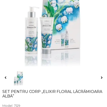
SET PENTRU CORP „ELIXIR FLORAL LĂCRĂMIOARA
ALBĂ”
Model
7129