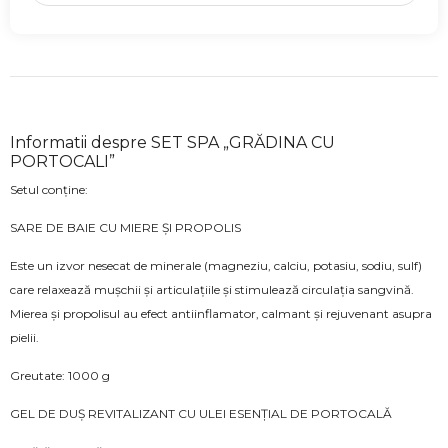
Informatii despre SET SPA „GRĂDINA CU
PORTOCALI”
Setul conține:
SARE DE BAIE CU MIERE ȘI PROPOLIS
Este un izvor nesecat de minerale (magneziu, calciu, potasiu, sodiu, sulf)
care relaxează mușchii și articulațiile și stimulează circulația sangvină.
Mierea și propolisul au efect antiinflamator, calmant și rejuvenant asupra
pielii.
Greutate: 1000 g
GEL DE DUȘ REVITALIZANT CU ULEI ESENȚIAL DE PORTOCALĂ