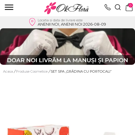
0
Locatia si data de livrare este
ANENII NOI, ANENII NOI 2026-08-09
Acasa
/
Produse Cosmetice
/
SET SPA „GRĂDINA CU PORTOCALI”