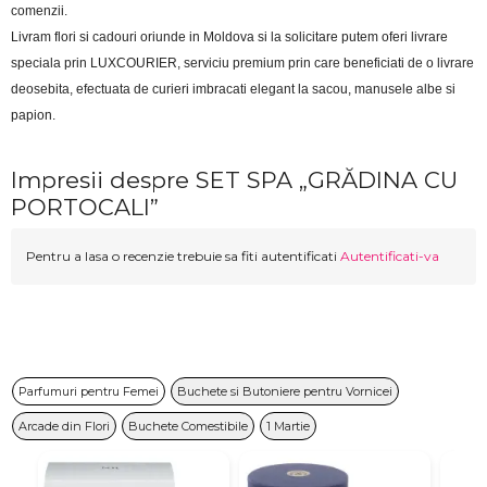
comenzii.
Livram flori si cadouri oriunde in Moldova si la solicitare putem oferi livrare 
speciala prin LUXCOURIER, serviciu premium prin care beneficiati de o livrare 
deosebita, efectuata de curieri imbracati elegant la sacou, manusele albe si 
papion.
Impresii despre SET SPA „GRĂDINA CU
PORTOCALI”
Pentru a lasa o recenzie trebuie sa fiti autentificati
Autentificati-va
Parfumuri pentru Femei
Buchete si Butoniere pentru Vornicei
Arcade din Flori
Buchete Comestibile
1 Martie