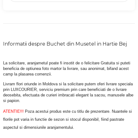
Informatii despre Buchet din Musetel in Hartie Bej
La solicitare, aranjametul poate fi insotit de o felicitare Gratuita si puteti 
beneficia de optiunea foto martor la livrare, sau anonimat, bifand acest 
camp la plasarea comenzii.
Livram flori oriunde in Moldova si la solicitare putem oferi livrare speciala 
prin LUXCOURIER, serviciu premium prin care beneficiati de o livrare 
deosebita, efectuata de curieri imbracati elegant la sacou, manusele albe 
si papion.
ATENTIE!!!
 Poza acestui produs este cu titlu de prezentare. Nuantele si 
florile pot varia in functie de sezon si stocul disponibil, fiind pastrate 
aspectul si dimensiunile aranjamentului.