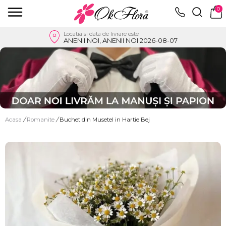
0
Locatia si data de livrare este
ANENII NOI, ANENII NOI 2026-08-07
Acasa
/
Romanite
/
Buchet din Musetel in Hartie Bej