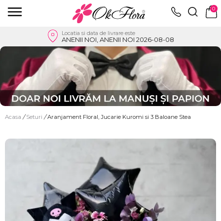
0
Locatia si data de livrare este
ANENII NOI, ANENII NOI 2026-08-08
Acasa
/
Seturi
/
Aranjament Floral, Jucarie Kuromi si 3 Baloane Stea