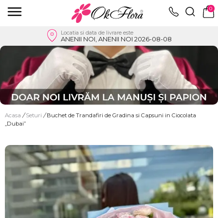
0
Locatia si data de livrare este
ANENII NOI, ANENII NOI 2026-08-08
Acasa
/
Seturi
/
Buchet de Trandafiri de Gradina si Capsuni in Ciocolata
„Dubai”