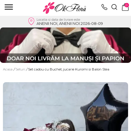
0
Locatia si data de livrare este
ANENII NOI, ANENII NOI 2026-08-09
Acasa
/
Seturi
/
Set cadou cu Buchet, jucarie Kuromi si Balon Stea