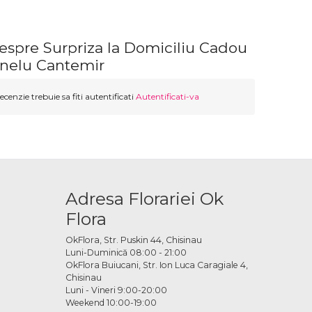
espre Surpriza la Domiciliu Cadou
nelu Cantemir
ecenzie trebuie sa fiti autentificati
Autentificati-va
Adresa Florariei Ok
Flora
OkFlora, Str. Puskin 44, Chisinau
Luni-Duminică 08:00 - 21:00
OkFlora Buiucani, Str. Ion Luca Caragiale 4,
Chisinau
Luni - Vineri 9:00-20:00
Weekend 10:00-19:00