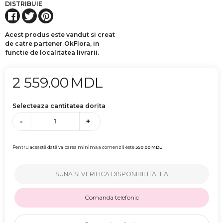
DISTRIBUIE
Acest produs este vandut si creat
de catre partener OkFlora, in
functie de localitatea livrarii.
2 559.00
MDL
Selecteaza cantitatea dorita
-
+
Pentru această dată valoarea minimă a comenzii este
550.00
MDL
SUNA SI VERIFICA DISPONIBILITATEA
Comanda telefonic