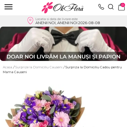
0
Locatia si data de livrare este
ANENII NOI, ANENII NOI 2026-08-08
Acasa
/
Surprize la Domiciliu Causeni
/
Surpriza la Domiciliu Cadou pentru
Mama Causeni