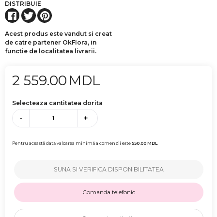
DISTRIBUIE
Acest produs este vandut si creat
de catre partener OkFlora, in
functie de localitatea livrarii.
2 559.00
MDL
Selecteaza cantitatea dorita
-
+
Pentru această dată valoarea minimă a comenzii este
550.00
MDL
SUNA SI VERIFICA DISPONIBILITATEA
Comanda telefonic