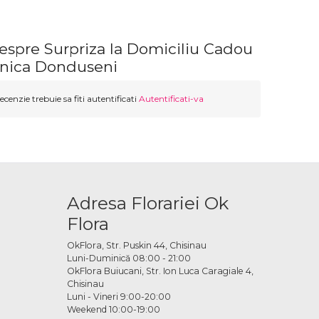
espre Surpriza la Domiciliu Cadou
nica Donduseni
ecenzie trebuie sa fiti autentificati
Autentificati-va
Adresa Florariei Ok
Flora
OkFlora, Str. Puskin 44, Chisinau
Luni-Duminică 08:00 - 21:00
OkFlora Buiucani, Str. Ion Luca Caragiale 4,
Chisinau
Luni - Vineri 9:00-20:00
Weekend 10:00-19:00