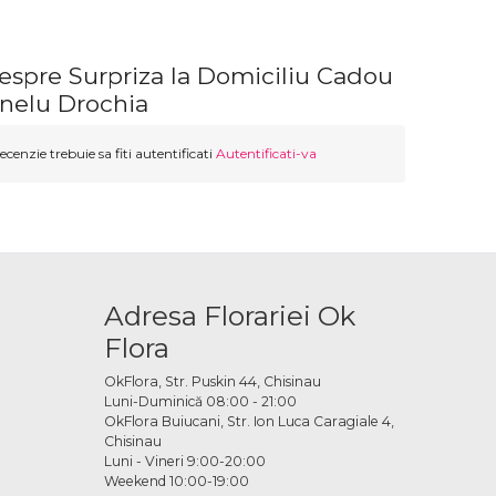
espre Surpriza la Domiciliu Cadou
nelu Drochia
ecenzie trebuie sa fiti autentificati
Autentificati-va
Adresa Florariei Ok
Flora
OkFlora, Str. Puskin 44, Chisinau
Luni-Duminică 08:00 - 21:00
OkFlora Buiucani, Str. Ion Luca Caragiale 4,
Chisinau
Luni - Vineri 9:00-20:00
Weekend 10:00-19:00