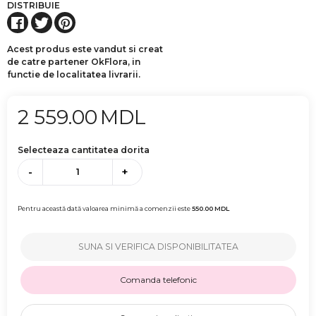
DISTRIBUIE
Acest produs este vandut si creat
de catre partener OkFlora, in
functie de localitatea livrarii.
2 559.00
MDL
Selecteaza cantitatea dorita
-
+
Pentru această dată valoarea minimă a comenzii este
550.00
MDL
SUNA SI VERIFICA DISPONIBILITATEA
Comanda telefonic